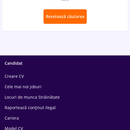
Resetează căutarea
Candidat
Creare CV
Cele mai noi joburi
Locuri de munca Străinătate
Raportează conținut ilegal
Cariera
Model CV