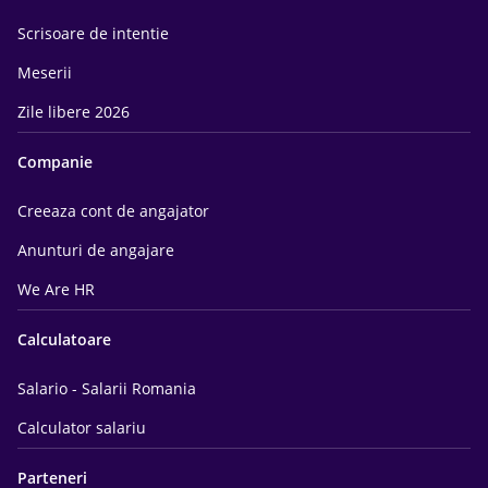
Scrisoare de intentie
Meserii
Zile libere 2026
Companie
Creeaza cont de angajator
Anunturi de angajare
We Are HR
Calculatoare
Salario - Salarii Romania
Calculator salariu
Parteneri