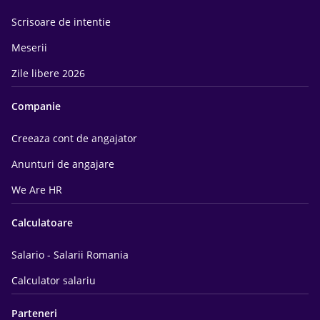
Scrisoare de intentie
Meserii
Zile libere 2026
Companie
Creeaza cont de angajator
Anunturi de angajare
We Are HR
Calculatoare
Salario - Salarii Romania
Calculator salariu
Parteneri