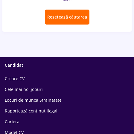
Resetează căutarea
Candidat
Creare CV
Cele mai noi joburi
Locuri de munca Străinătate
Raportează conținut ilegal
Cariera
Model CV