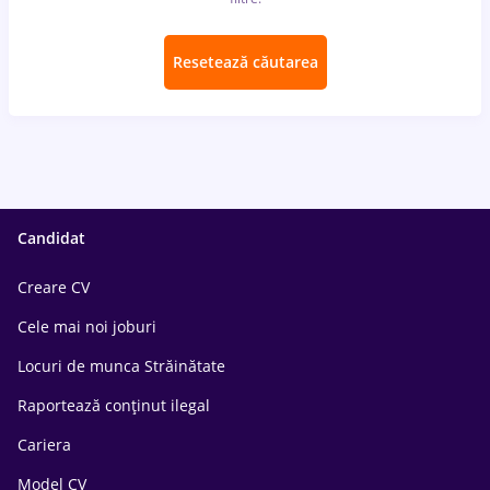
Resetează căutarea
Candidat
Creare CV
Cele mai noi joburi
Locuri de munca Străinătate
Raportează conținut ilegal
Cariera
Model CV