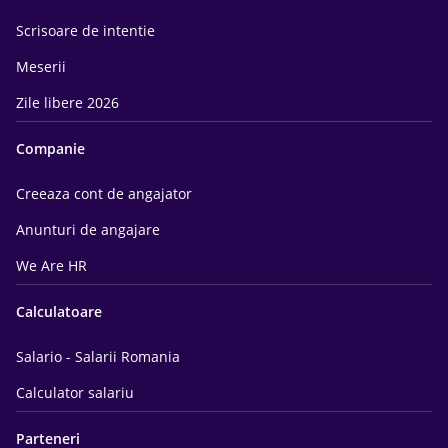
Scrisoare de intentie
Meserii
Zile libere 2026
Companie
Creeaza cont de angajator
Anunturi de angajare
We Are HR
Calculatoare
Salario - Salarii Romania
Calculator salariu
Parteneri