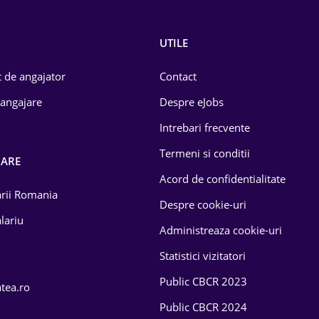
UTILE
 de angajator
Contact
 angajare
Despre eJobs
Intrebari frecvente
Termeni si conditii
OARE
Acord de confidentialitate
larii Romania
Despre cookie-uri
lariu
Administreaza cookie-uri
Statistici vizitatori
Public CBCR 2023
atea.ro
Public CBCR 2024