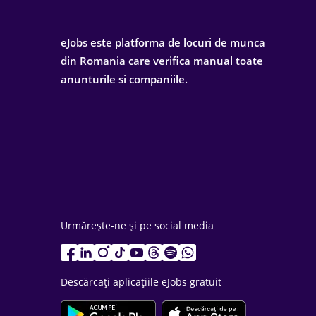
eJobs este platforma de locuri de munca
din Romania care verifica manual toate
anunturile si companiile.
Urmărește-ne și pe social media
Descărcați aplicațiile eJobs gratuit