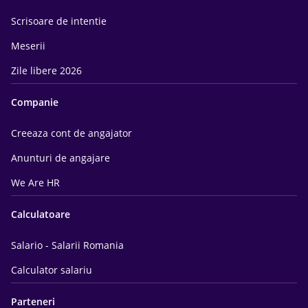
Scrisoare de intentie
Meserii
Zile libere 2026
Companie
Creeaza cont de angajator
Anunturi de angajare
We Are HR
Calculatoare
Salario - Salarii Romania
Calculator salariu
Parteneri