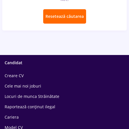
Resetează căutarea
Candidat
Creare CV
Cele mai noi joburi
Locuri de munca Străinătate
Raportează conținut ilegal
Cariera
Model CV