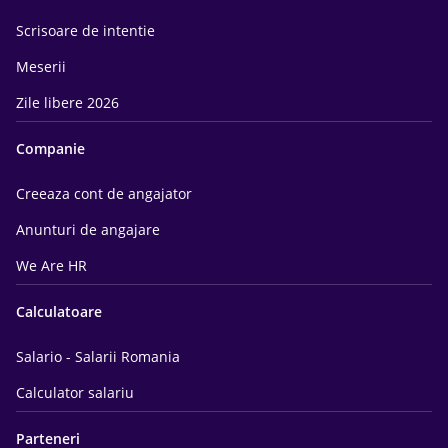
Scrisoare de intentie
Meserii
Zile libere 2026
Companie
Creeaza cont de angajator
Anunturi de angajare
We Are HR
Calculatoare
Salario - Salarii Romania
Calculator salariu
Parteneri