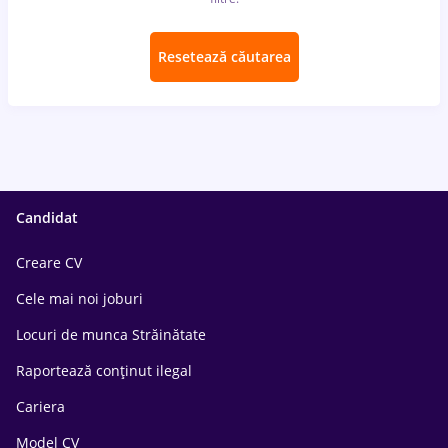
Resetează căutarea
Candidat
Creare CV
Cele mai noi joburi
Locuri de munca Străinătate
Raportează conținut ilegal
Cariera
Model CV