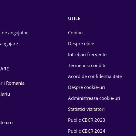
UTILE
 de angajator
Contact
 angajare
Despre eJobs
Intrebari frecvente
Termeni si conditii
OARE
Acord de confidentialitate
larii Romania
Despre cookie-uri
lariu
Administreaza cookie-uri
Statistici vizitatori
Public CBCR 2023
atea.ro
Public CBCR 2024