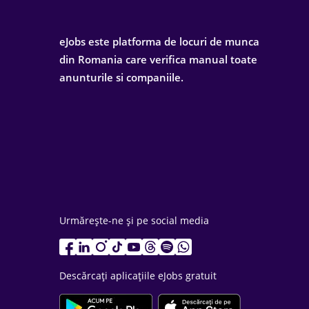
eJobs este platforma de locuri de munca
din Romania care verifica manual toate
anunturile si companiile.
Urmărește-ne și pe social media
Descărcați aplicațiile eJobs gratuit