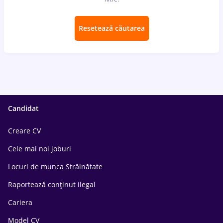
Resetează căutarea
Candidat
Creare CV
Cele mai noi joburi
Locuri de munca Străinătate
Raportează conținut ilegal
Cariera
Model CV