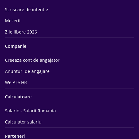
Scrisoare de intentie
Meserii
Zile libere 2026
Companie
Creeaza cont de angajator
Anunturi de angajare
We Are HR
Calculatoare
Salario - Salarii Romania
Calculator salariu
Parteneri