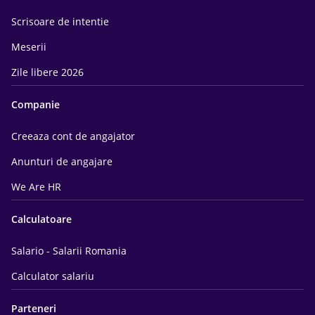
Scrisoare de intentie
Meserii
Zile libere 2026
Companie
Creeaza cont de angajator
Anunturi de angajare
We Are HR
Calculatoare
Salario - Salarii Romania
Calculator salariu
Parteneri