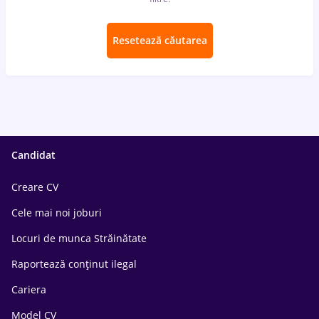
Resetează căutarea
Candidat
Creare CV
Cele mai noi joburi
Locuri de munca Străinătate
Raportează conținut ilegal
Cariera
Model CV