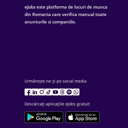
eJobs este platforma de locuri de munca
din Romania care verifica manual toate
anunturile si companiile.
Urmărește-ne și pe social media
Descărcați aplicațiile eJobs gratuit