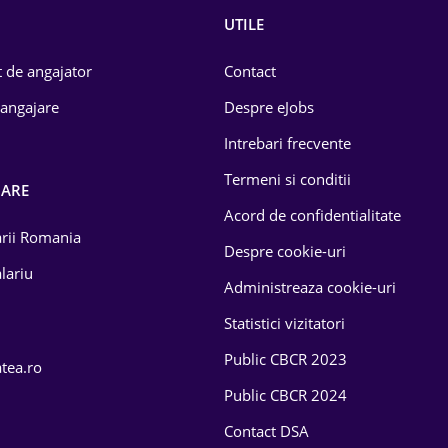
UTILE
 de angajator
Contact
 angajare
Despre eJobs
Intrebari frecvente
Termeni si conditii
OARE
Acord de confidentialitate
larii Romania
Despre cookie-uri
lariu
Administreaza cookie-uri
Statistici vizitatori
Public CBCR 2023
atea.ro
Public CBCR 2024
Contact DSA