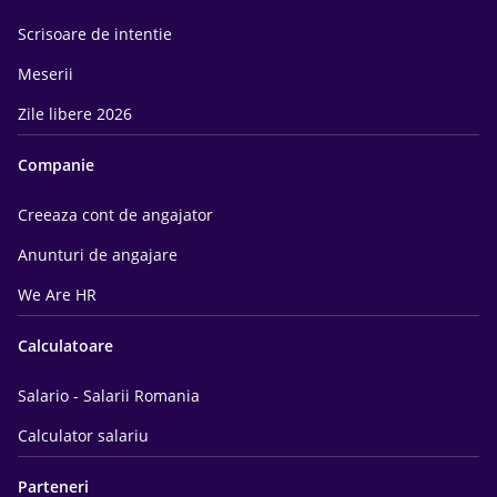
Scrisoare de intentie
Meserii
Zile libere 2026
Companie
Creeaza cont de angajator
Anunturi de angajare
We Are HR
Calculatoare
Salario - Salarii Romania
Calculator salariu
Parteneri