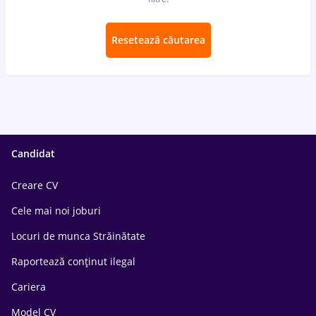
Resetează căutarea
Candidat
Creare CV
Cele mai noi joburi
Locuri de munca Străinătate
Raportează conținut ilegal
Cariera
Model CV