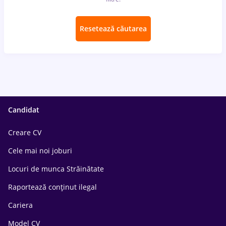
Resetează căutarea
Candidat
Creare CV
Cele mai noi joburi
Locuri de munca Străinătate
Raportează conținut ilegal
Cariera
Model CV