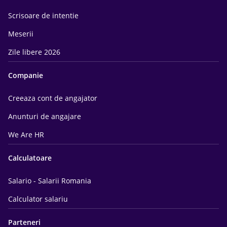
Scrisoare de intentie
Meserii
Zile libere 2026
Companie
Creeaza cont de angajator
Anunturi de angajare
We Are HR
Calculatoare
Salario - Salarii Romania
Calculator salariu
Parteneri