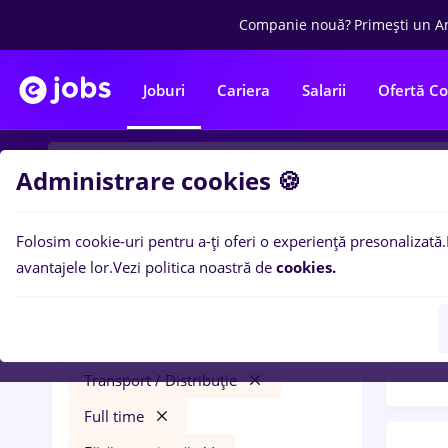
Companie nouă?
Primești un A
Joburi
Cariera
Salarii
Ofertă C
Administrare cookies 🍪
Folosim cookie-uri pentru a-ți oferi o experiență presonalizată.
0
loc
Filtre
avantajele lor.
Vezi politica noastră de
cookies.
pent
teleperformance
Salarii
Tele
Iași (Iași)
București
Transport / Distribuție
Full time