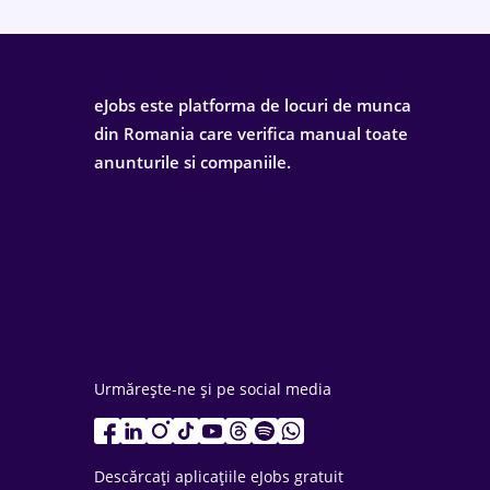
eJobs este platforma de locuri de munca
din Romania care verifica manual toate
anunturile si companiile.
Urmărește-ne și pe social media
Descărcați aplicațiile eJobs gratuit