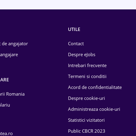
UTILE
 de angajator
Contact
 angajare
Despre eJobs
Intrebari frecvente
Termeni si conditii
OARE
Acord de confidentialitate
larii Romania
Despre cookie-uri
lariu
Administreaza cookie-uri
Statistici vizitatori
Public CBCR 2023
atea.ro