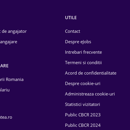
UTILE
 de angajator
Contact
 angajare
Despre eJobs
Intrebari frecvente
Termeni si conditii
OARE
Acord de confidentialitate
larii Romania
Despre cookie-uri
lariu
Administreaza cookie-uri
Statistici vizitatori
Public CBCR 2023
atea.ro
Public CBCR 2024