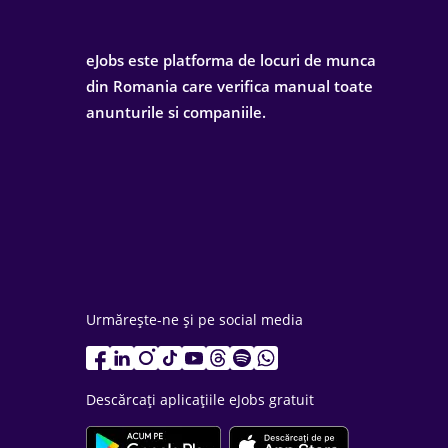
eJobs este platforma de locuri de munca
din Romania care verifica manual toate
anunturile si companiile.
Urmărește-ne și pe social media
Descărcați aplicațiile eJobs gratuit