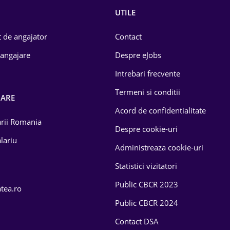
UTILE
 de angajator
Contact
 angajare
Despre eJobs
Intrebari frecvente
Termeni si conditii
OARE
Acord de confidentialitate
larii Romania
Despre cookie-uri
lariu
Administreaza cookie-uri
Statistici vizitatori
Public CBCR 2023
atea.ro
Public CBCR 2024
Contact DSA