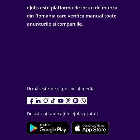
eJobs este platforma de locuri de munca
din Romania care verifica manual toate
anunturile si companiile.
Urmărește-ne și pe social media
Descărcați aplicațiile eJobs gratuit