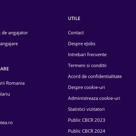
UTILE
 de angajator
Contact
 angajare
Despre eJobs
Intrebari frecvente
Termeni si conditii
OARE
Acord de confidentialitate
larii Romania
Despre cookie-uri
lariu
Administreaza cookie-uri
Statistici vizitatori
Public CBCR 2023
atea.ro
Public CBCR 2024