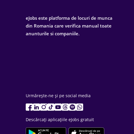
eJobs este platforma de locuri de munca
din Romania care verifica manual toate
anunturile si companiile.
Urmărește-ne și pe social media
Descărcați aplicațiile eJobs gratuit