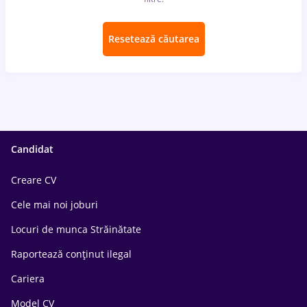
Resetează căutarea
Candidat
Creare CV
Cele mai noi joburi
Locuri de munca Străinătate
Raportează conținut ilegal
Cariera
Model CV