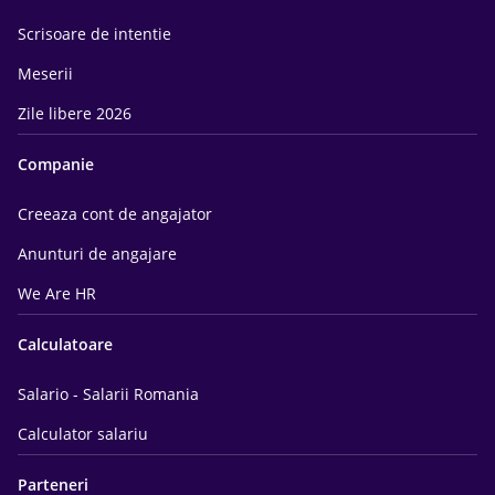
Scrisoare de intentie
Meserii
Zile libere 2026
Companie
Creeaza cont de angajator
Anunturi de angajare
We Are HR
Calculatoare
Salario - Salarii Romania
Calculator salariu
Parteneri