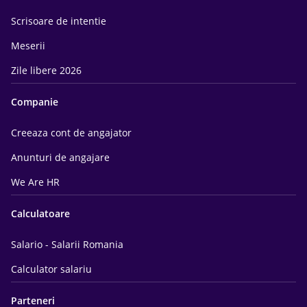
Scrisoare de intentie
Meserii
Zile libere 2026
Companie
Creeaza cont de angajator
Anunturi de angajare
We Are HR
Calculatoare
Salario - Salarii Romania
Calculator salariu
Parteneri