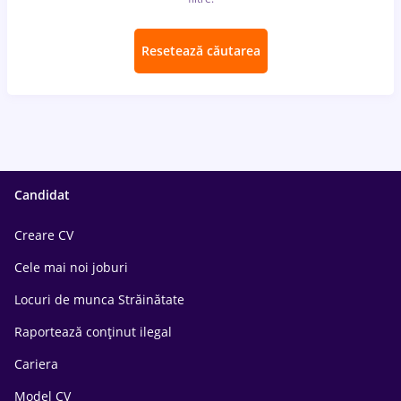
Resetează căutarea
Candidat
Creare CV
Cele mai noi joburi
Locuri de munca Străinătate
Raportează conținut ilegal
Cariera
Model CV