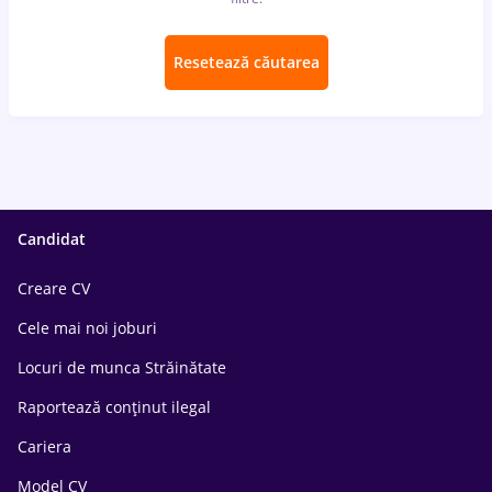
Resetează căutarea
Candidat
Creare CV
Cele mai noi joburi
Locuri de munca Străinătate
Raportează conținut ilegal
Cariera
Model CV