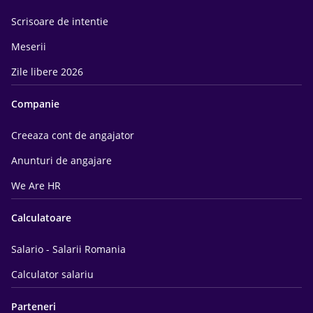
Scrisoare de intentie
Meserii
Zile libere 2026
Companie
Creeaza cont de angajator
Anunturi de angajare
We Are HR
Calculatoare
Salario - Salarii Romania
Calculator salariu
Parteneri