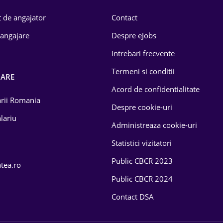
 de angajator
Contact
 angajare
Despre eJobs
Intrebari frecvente
Termeni si conditii
OARE
Acord de confidentialitate
larii Romania
Despre cookie-uri
lariu
Administreaza cookie-uri
Statistici vizitatori
Public CBCR 2023
atea.ro
Public CBCR 2024
Contact DSA