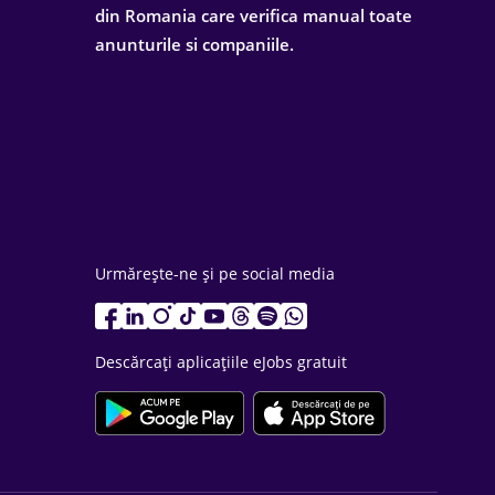
din Romania care verifica manual toate
anunturile si companiile.
Urmărește-ne și pe social media
Descărcați aplicațiile eJobs gratuit