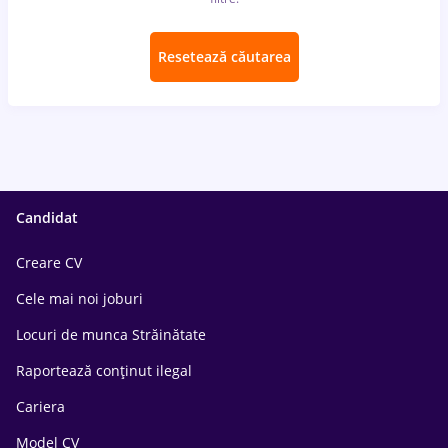
Resetează căutarea
Candidat
Creare CV
Cele mai noi joburi
Locuri de munca Străinătate
Raportează conținut ilegal
Cariera
Model CV