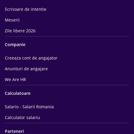
Scrisoare de intentie
Meserii
Zile libere 2026
Companie
Creeaza cont de angajator
Anunturi de angajare
We Are HR
Calculatoare
Salario - Salarii Romania
Calculator salariu
Parteneri