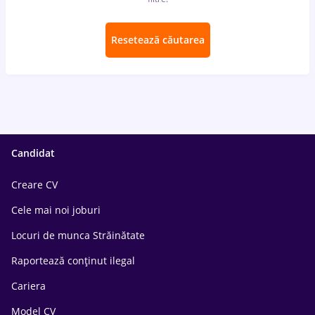
Resetează căutarea
Candidat
Creare CV
Cele mai noi joburi
Locuri de munca Străinătate
Raportează conținut ilegal
Cariera
Model CV