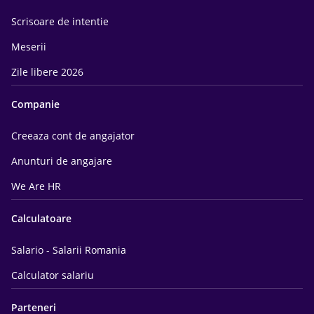
Scrisoare de intentie
Meserii
Zile libere 2026
Companie
Creeaza cont de angajator
Anunturi de angajare
We Are HR
Calculatoare
Salario - Salarii Romania
Calculator salariu
Parteneri