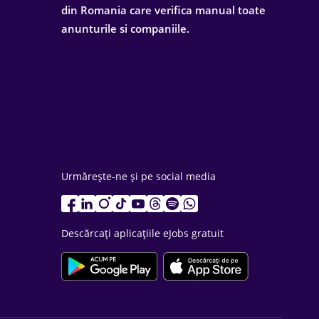
din Romania care verifica manual toate
anunturile si companiile.
Urmărește-ne și pe social media
Descărcați aplicațiile eJobs gratuit