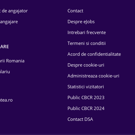
 de angajator
Contact
 angajare
Despre eJobs
Intrebari frecvente
Termeni si conditii
OARE
Acord de confidentialitate
larii Romania
Despre cookie-uri
lariu
Administreaza cookie-uri
Statistici vizitatori
Public CBCR 2023
atea.ro
Public CBCR 2024
Contact DSA