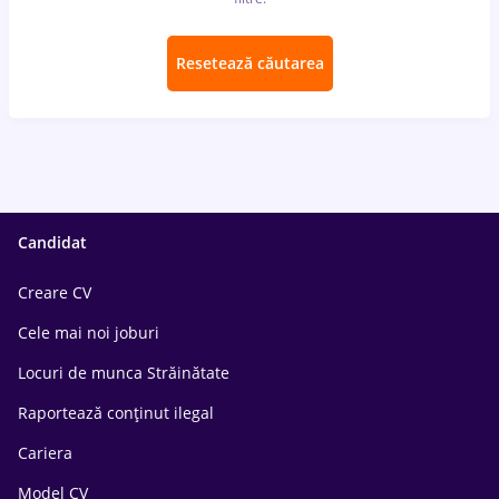
Resetează căutarea
Candidat
Creare CV
Cele mai noi joburi
Locuri de munca Străinătate
Raportează conținut ilegal
Cariera
Model CV