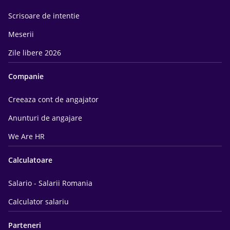
Scrisoare de intentie
Meserii
Zile libere 2026
Companie
Creeaza cont de angajator
Anunturi de angajare
We Are HR
Calculatoare
Salario - Salarii Romania
Calculator salariu
Parteneri