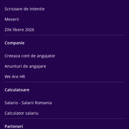
Scrisoare de intentie
Meserii
Zile libere 2026
Companie
Creeaza cont de angajator
Anunturi de angajare
We Are HR
Calculatoare
Salario - Salarii Romania
Calculator salariu
Parteneri