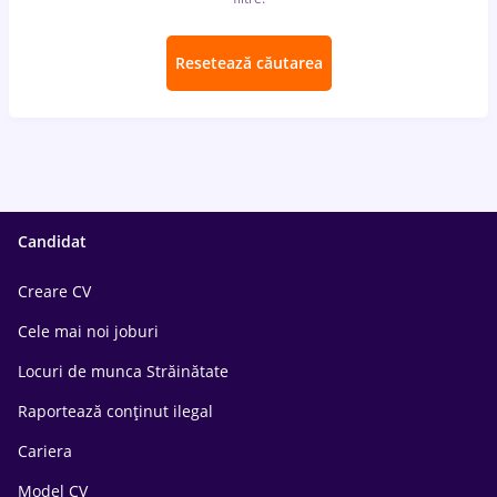
Resetează căutarea
Candidat
Creare CV
Cele mai noi joburi
Locuri de munca Străinătate
Raportează conținut ilegal
Cariera
Model CV