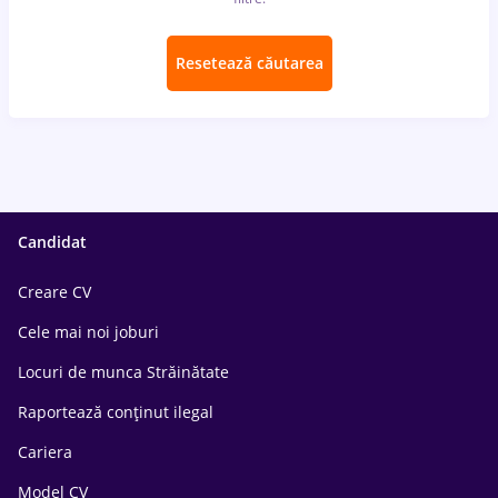
Resetează căutarea
Candidat
Creare CV
Cele mai noi joburi
Locuri de munca Străinătate
Raportează conținut ilegal
Cariera
Model CV