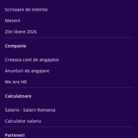
Scrisoare de intentie
Meserii
Zile libere 2026
Companie
Creeaza cont de angajator
Anunturi de angajare
We Are HR
Calculatoare
Salario - Salarii Romania
Calculator salariu
Parteneri