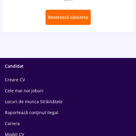
Resetează căutarea
Candidat
Creare CV
Cele mai noi joburi
Locuri de munca Străinătate
Raportează conținut ilegal
Cariera
Model CV