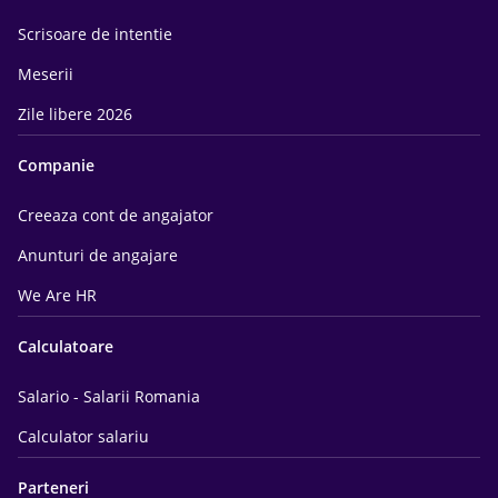
Scrisoare de intentie
Meserii
Zile libere 2026
Companie
Creeaza cont de angajator
Anunturi de angajare
We Are HR
Calculatoare
Salario - Salarii Romania
Calculator salariu
Parteneri