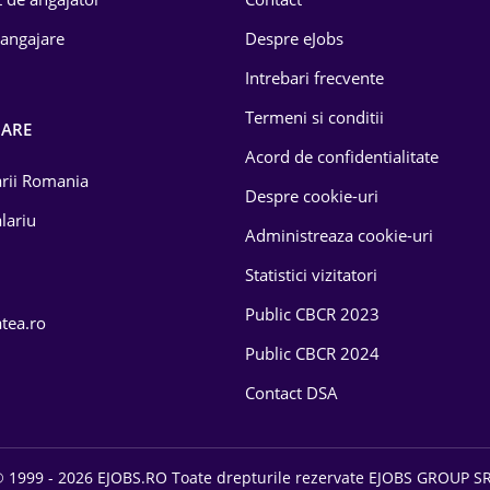
 angajare
Despre eJobs
Intrebari frecvente
Termeni si conditii
OARE
Acord de confidentialitate
larii Romania
Despre cookie-uri
lariu
Administreaza cookie-uri
Statistici vizitatori
Public CBCR 2023
atea.ro
Public CBCR 2024
Contact DSA
 1999 - 2026 EJOBS.RO Toate drepturile rezervate EJOBS GROUP S