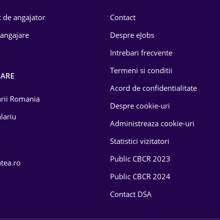
 de angajator
Contact
 angajare
Despre eJobs
Intrebari frecvente
Termeni si conditii
OARE
Acord de confidentialitate
larii Romania
Despre cookie-uri
lariu
Administreaza cookie-uri
Statistici vizitatori
Public CBCR 2023
atea.ro
Public CBCR 2024
Contact DSA