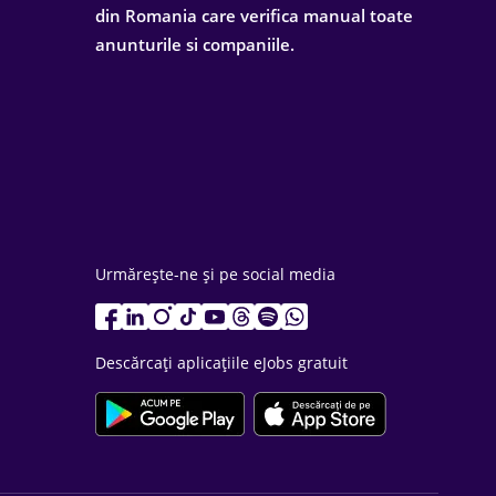
din Romania care verifica manual toate
anunturile si companiile.
Urmărește-ne și pe social media
Descărcați aplicațiile eJobs gratuit