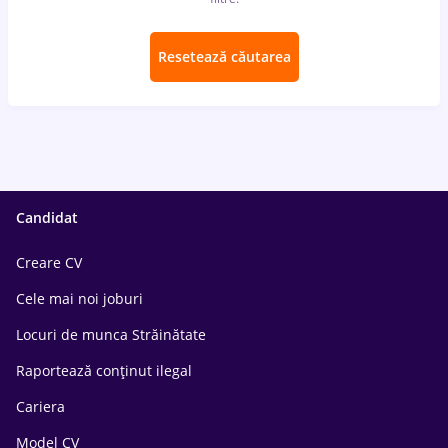
Resetează căutarea
Candidat
Creare CV
Cele mai noi joburi
Locuri de munca Străinătate
Raportează conținut ilegal
Cariera
Model CV