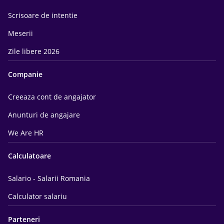
Scrisoare de intentie
Meserii
Zile libere 2026
Companie
Creeaza cont de angajator
Anunturi de angajare
We Are HR
Calculatoare
Salario - Salarii Romania
Calculator salariu
Parteneri