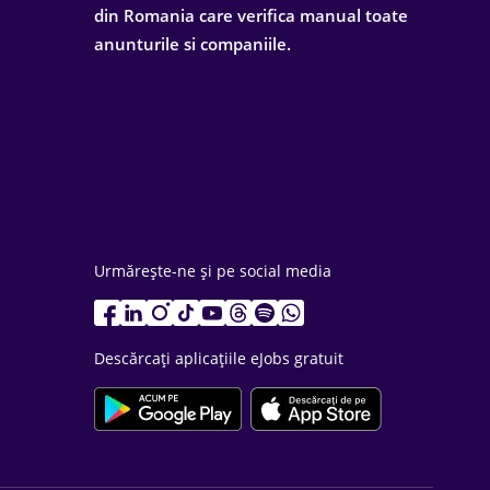
din Romania care verifica manual toate
anunturile si companiile.
Urmărește-ne și pe social media
Descărcați aplicațiile eJobs gratuit