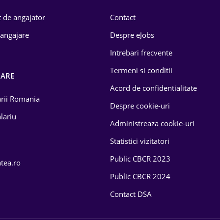
 de angajator
Contact
 angajare
Despre eJobs
Intrebari frecvente
Termeni si conditii
OARE
Acord de confidentialitate
larii Romania
Despre cookie-uri
lariu
Administreaza cookie-uri
Statistici vizitatori
Public CBCR 2023
atea.ro
Public CBCR 2024
Contact DSA