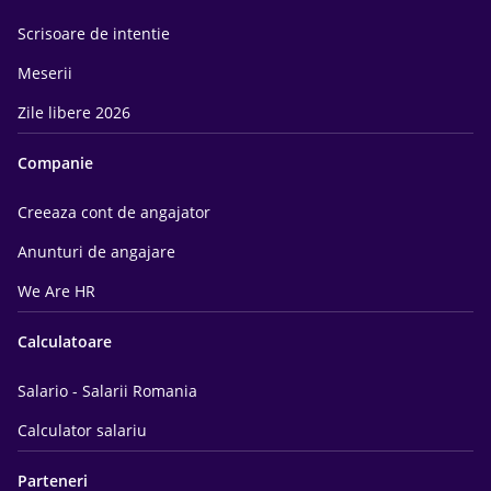
Scrisoare de intentie
Meserii
Zile libere 2026
Companie
Creeaza cont de angajator
Anunturi de angajare
We Are HR
Calculatoare
Salario - Salarii Romania
Calculator salariu
Parteneri