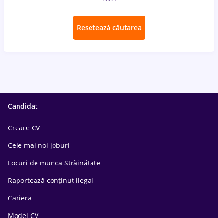
Resetează căutarea
Candidat
Creare CV
Cele mai noi joburi
Locuri de munca Străinătate
Raportează conținut ilegal
Cariera
Model CV