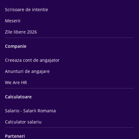
Scrisoare de intentie
Meserii
Zile libere 2026
Companie
Creeaza cont de angajator
Anunturi de angajare
We Are HR
Calculatoare
Salario - Salarii Romania
Calculator salariu
Parteneri