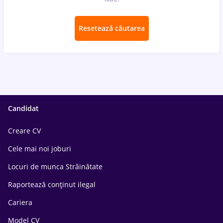
Resetează căutarea
Candidat
Creare CV
Cele mai noi joburi
Locuri de munca Străinătate
Raportează conținut ilegal
Cariera
Model CV