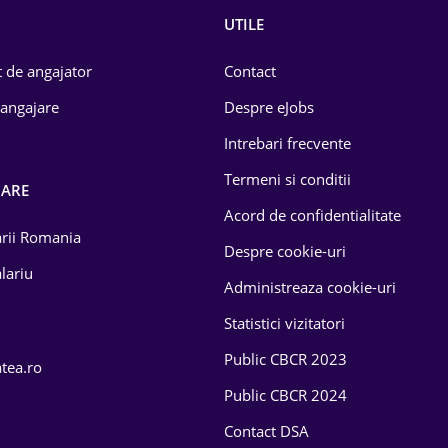
UTILE
 de angajator
Contact
 angajare
Despre eJobs
Intrebari frecvente
Termeni si conditii
OARE
Acord de confidentialitate
larii Romania
Despre cookie-uri
lariu
Administreaza cookie-uri
Statistici vizitatori
Public CBCR 2023
atea.ro
Public CBCR 2024
Contact DSA