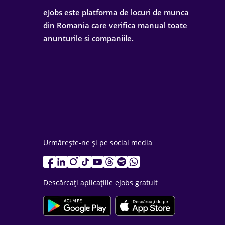
eJobs este platforma de locuri de munca
din Romania care verifica manual toate
anunturile si companiile.
Urmărește-ne și pe social media
Descărcați aplicațiile eJobs gratuit