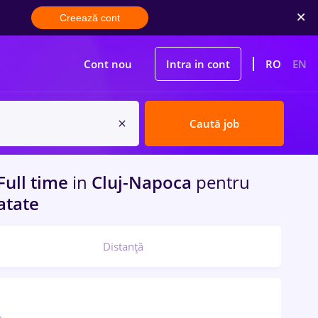
Creează cont
Cont nou
Intra in cont
RO
EN
Caută job
Full time
in
Cluj-Napoca
pentru
atate
Distanță