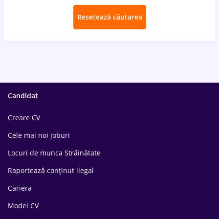
Resetează căutarea
Candidat
Creare CV
Cele mai noi joburi
Locuri de munca Străinătate
Raportează conținut ilegal
Cariera
Model CV