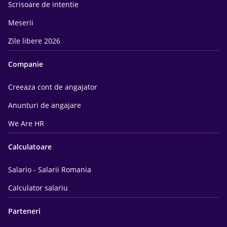
Scrisoare de intentie
Meserii
Zile libere 2026
Companie
Creeaza cont de angajator
Anunturi de angajare
We Are HR
Calculatoare
Salario - Salarii Romania
Calculator salariu
Parteneri