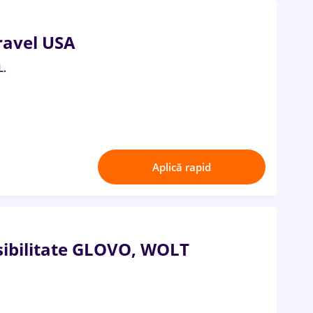
avel USA
L.
Aplică rapid
ibilitate GLOVO, WOLT