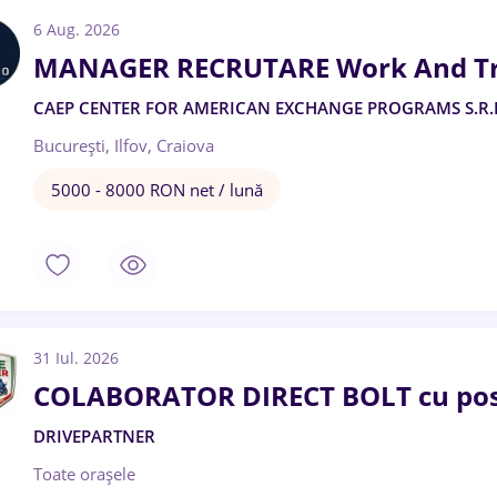
6 Aug. 2026
MANAGER RECRUTARE Work And Tr
CAEP CENTER FOR AMERICAN EXCHANGE PROGRAMS S.R.
București, Ilfov, Craiova
5000 - 8000 RON net / lună
31 Iul. 2026
COLABORATOR DIRECT BOLT cu pos
DRIVEPARTNER
Toate oraşele