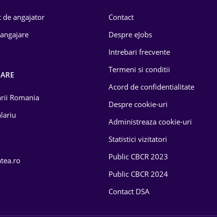
 de angajator
Contact
 angajare
Despre eJobs
Intrebari frecvente
Termeni si conditii
OARE
Acord de confidentialitate
larii Romania
Despre cookie-uri
lariu
Administreaza cookie-uri
Statistici vizitatori
Public CBCR 2023
atea.ro
Public CBCR 2024
Contact DSA