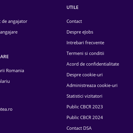
UTILE
 de angajator
Contact
 angajare
Despre eJobs
Intrebari frecvente
Termeni si conditii
OARE
Acord de confidentialitate
larii Romania
Despre cookie-uri
lariu
Administreaza cookie-uri
Statistici vizitatori
Public CBCR 2023
atea.ro
Public CBCR 2024
Contact DSA