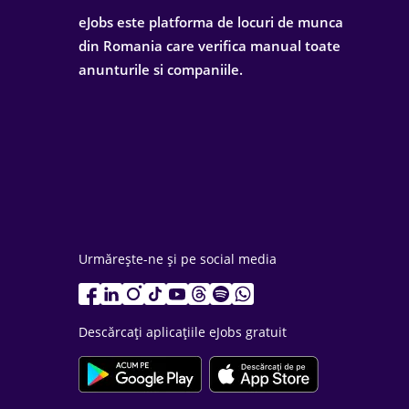
eJobs este platforma de locuri de munca
din Romania care verifica manual toate
anunturile si companiile.
Urmărește-ne și pe social media
Descărcați aplicațiile eJobs gratuit