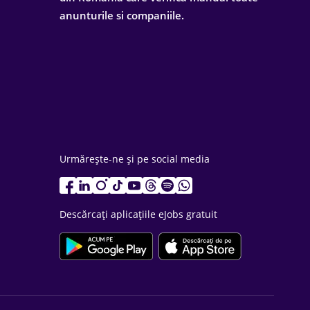
anunturile si companiile.
Urmărește-ne și pe social media
Descărcați aplicațiile eJobs gratuit