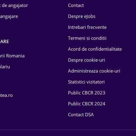
 de angajator
Contact
 angajare
Despre eJobs
Intrebari frecvente
Termeni si conditii
OARE
Acord de confidentialitate
larii Romania
Despre cookie-uri
lariu
Administreaza cookie-uri
Statistici vizitatori
Public CBCR 2023
atea.ro
Public CBCR 2024
Contact DSA