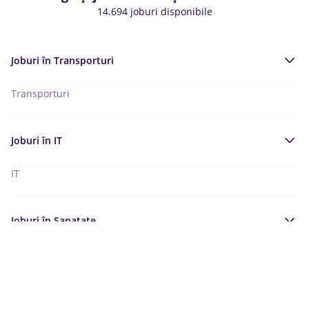
14.694 joburi disponibile
Joburi în
Transporturi
Transporturi
Joburi în
IT
IT
Joburi în
Sanatate
Sanatate
Joburi în
Constructii