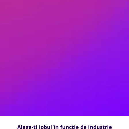
Alege-ți jobul în funcție de industrie