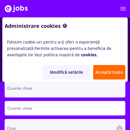
Administrare cookies 🍪
Folosim cookie-uri pentru a-ți oferi o experiență
Te susținem la mai bine
presonalizată.
Permite activarea pentru a beneficia de
avantajele lor.
Vezi politica noastră de
cookies.
Vrei un loc de muncă mai bun? E pe eJobs. Găsește-l și aplică
acum!
Modifică setările
Acceptă toate