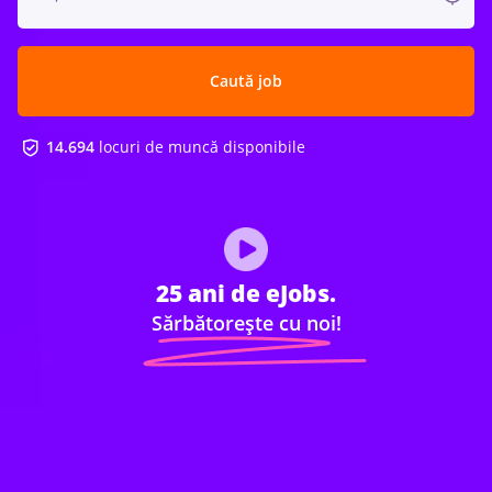
Caută job
14.694
locuri de muncă disponibile
25 ani de eJobs.
Sărbătorește cu noi!